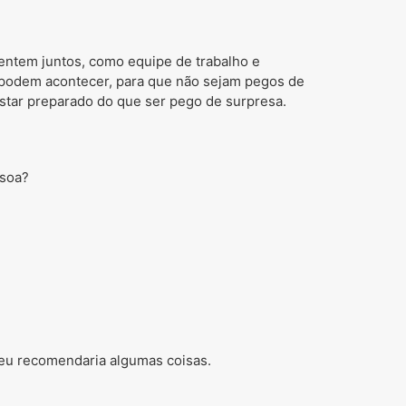
Sentem juntos, como equipe de trabalho e
ue podem acontecer, para que não sejam pegos de
star preparado do que ser pego de surpresa.
ssoa?
 eu recomendaria algumas coisas.