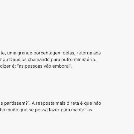
nte, uma grande porcentagem delas, retorna aos
ut
ou Deus os chamando para outro ministério.
dizer é: “as pessoas vão embora!”.
es partissem?”. A resposta mais direta é que não
há muito que se possa fazer para manter as