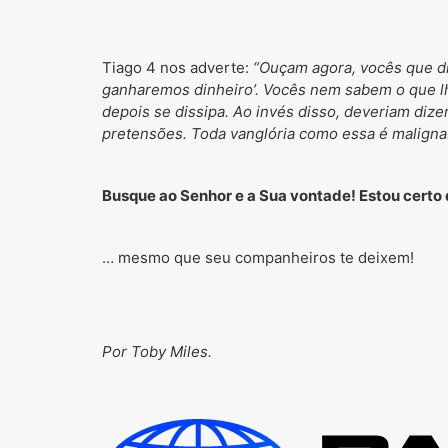
Tiago 4 nos adverte:
“Ouçam agora, vocês que di
ganharemos dinheiro’. Vocês nem sabem o que l
depois se dissipa. Ao invés disso, deveriam dize
pretensões. Toda vanglória como essa é maligna
Busque ao Senhor e a Sua vontade! Estou certo
… mesmo que seu companheiros te deixem!
Por Toby Miles.