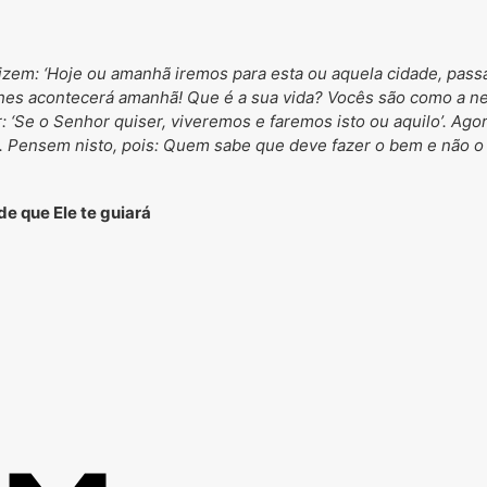
zem: ‘Hoje ou amanhã iremos para esta ou aquela cidade, pass
hes acontecerá amanhã! Que é a sua vida? Vocês são como a n
r: ‘Se o Senhor quiser, viveremos e faremos isto ou aquilo’. Ag
. Pensem nisto, pois: Quem sabe que deve fazer o bem e não o 
 de que
E
le te guiará