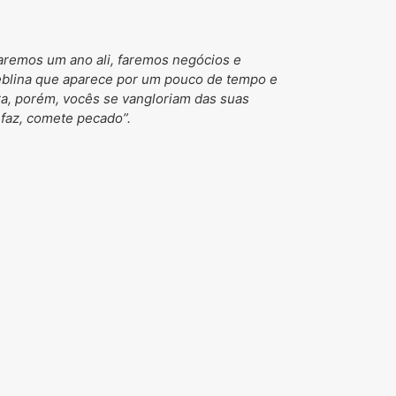
aremos um ano ali, faremos negócios e
eblina que aparece por um pouco de tempo e
ora, porém, vocês se vangloriam das suas
faz, comete pecado”.