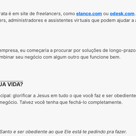
rata é em site de
freelancers
, como
elance.com
ou
odesk.com
rs, administradores e assistentes virtuais que podem ajudar a a
mpresa, eu começaria a procurar por soluções de longo-prazo.
combinar seu negócio com algum outro que funcione bem.
UA VIDA?
ipal: glorificar a Jesus em tudo o que você faz e ser obedient
u negócio. Talvez você tenha que fechá-lo completamente.
 Santo e ser obediente ao que Ele está te pedindo pra fazer.