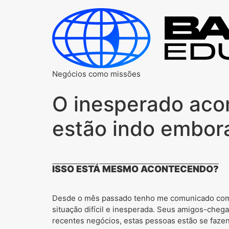
Negócios como missões
O inesperado aco
estão indo embo
ISSO ESTÁ MESMO ACONTECENDO?
Desde o mês passado tenho me comunicado com 
situação difícil e inesperada. Seus amigos-cheg
recentes negócios, estas pessoas estão se fazen