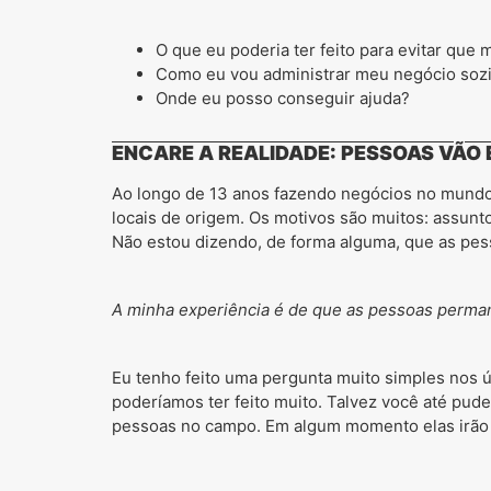
O que eu poderia ter feito para evitar qu
Como eu vou administrar meu negócio soz
Onde eu posso conseguir ajuda?
ENCARE A REALIDADE: PESSOAS VÃO
Ao longo de 13 anos fazendo negócios no mundo 
locais de origem. Os motivos são muitos: assunt
Não estou dizendo, de forma alguma, que as pess
A minha experiência é de que as pessoas perma
Eu tenho feito uma pergunta muito simples nos úl
poderíamos ter feito muito. Talvez você até pud
pessoas no campo. Em algum momento elas irão