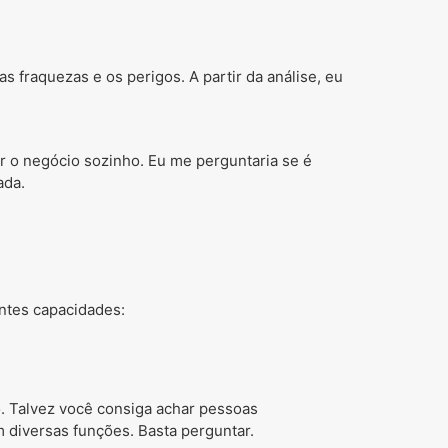
s fraquezas e os perigos. A partir da análise, eu
r o negócio sozinho. Eu me perguntaria se é
ada.
entes capacidades:
. Talvez você consiga achar pessoas
 diversas funções. Basta perguntar.