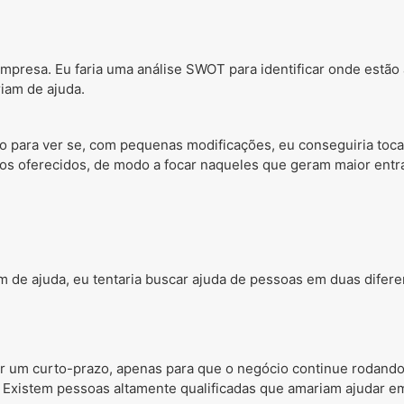
mpresa. Eu faria uma análise SWOT para identificar onde estão a
riam de ajuda.
o para ver se, com pequenas modificações, eu conseguiria toca
ços oferecidos, de modo a focar naqueles que geram maior entr
m de ajuda, eu tentaria buscar ajuda de pessoas em duas difer
r um curto-prazo, apenas para que o negócio continue rodando
 Existem pessoas altamente qualificadas que amariam ajudar em