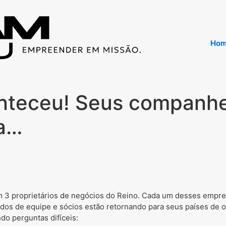
Ho
nteceu! Seus companhe
ra…
3 proprietários de negócios do Reino. Cada um desses empre
ados de equipe e sócios estão retornando para seus países de 
do perguntas difíceis: