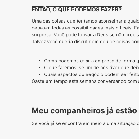
ENTÃO, O QUE PODEMOS FAZER?
Uma das coisas que tentamos aconselhar a qual
debatam todas as possibilidades mais difíceis. F
surpresa. Você pode louvar a Deus se não precis
Talvez você queria discutir em equipe coisas co
Como podemos criar a empresa de forma q
O que faremos, se um de nós tiver que deix
Quais aspectos do negócio podem ser feit
Gaste um tempo esta semana conversando com s
Meu companheiros já estão 
Se você já se encontra em meio a uma situação 