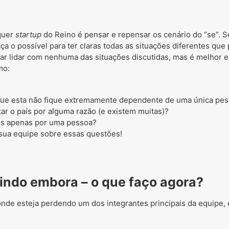
quer
startup
do Reino é pensar e repensar os cenário do “se”. 
aça o possível para ter claras todas as situações diferentes q
ar lidar com nenhuma das situações discutidas, mas é melhor e
mo:
ue esta não fique extremamente dependente de uma única pe
ar o país por alguma razão (e existem muitas)?
os apenas por uma pessoa?
ua equipe sobre essas questões!
indo embora – o que faço agora?
onde esteja perdendo um dos integrantes principais da equipe,