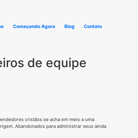
me
Começando Agora
Blog
Contato
iros de equipe
endedores cristãos se acha em meio a uma
origem. Abandonados para administrar seus ainda