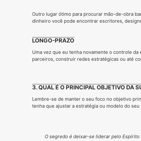
Outro lugar ótimo para procurar mão-de-obra ba
dinheiro você pode encontrar escritores, designe
LONGO-PRAZO
Uma vez que eu tenha novamente o controle da e
parceiros, construir redes estratégicas ou até 
3. QUAL É O PRINCIPAL OBJETIVO DA S
Lembre-se de manter o seu foco no objetivo princ
tenha que ajustar a estratégia ou modelo do se
O segredo é deixar-se liderar pelo Espírito