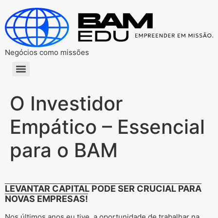
Negócios como missões
O Investidor
Empático – Essencial
para o BAM
LEVANTAR CAPITAL PODE SER CRUCIAL PARA
NOVAS EMPRESAS!
Nos últimos anos eu tive, a oportunidade de trabalhar na