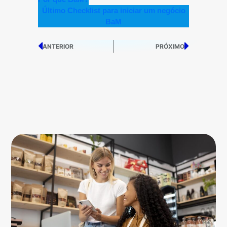
Último Checklist para iniciar um negócio
BaM
ANTERIOR
PRÓXIMO