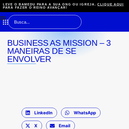
LEVE O BAMEDU PARA A SUA ONG OU IGREJA.
CLIQUE AQUI
PARA FAZER O REINO AVANÇAR!
BUSINESS AS MISSION – 3
MANEIRAS DE SE
ENVOLVER
LinkedIn
WhatsApp
X
Email